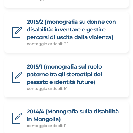
2015/2 (monografia su donne con
disabilità: inventare e gestire
percorsi di uscita dalla violenza)
conteggio articoli:
20
2015/1 (monografia sul ruolo
paterno tra gli stereotipi del
passato e identità future)
conteggio articoli:
16
2014/4 (Monografia sulla disabilità
in Mongolia)
conteggio articoli:
11