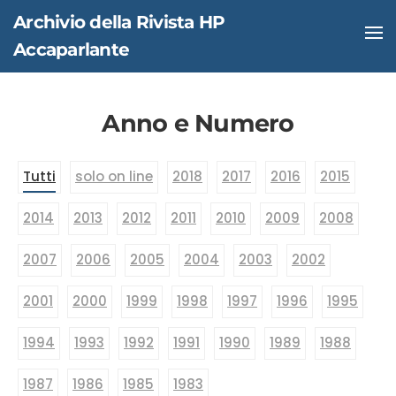
Archivio della Rivista HP
Accaparlante
Skip to main content
Anno e Numero
Tutti
solo on line
2018
2017
2016
2015
2014
2013
2012
2011
2010
2009
2008
2007
2006
2005
2004
2003
2002
2001
2000
1999
1998
1997
1996
1995
1994
1993
1992
1991
1990
1989
1988
1987
1986
1985
1983